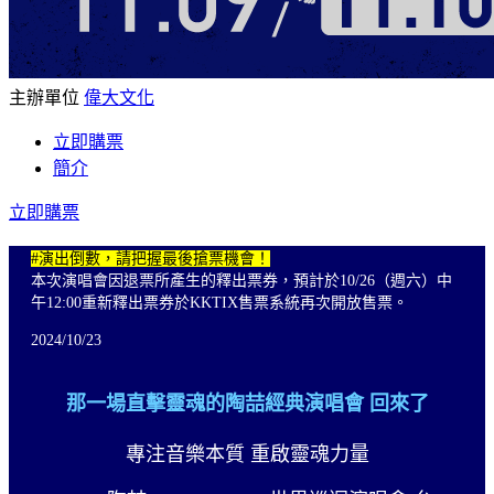
主辦單位
偉大文化
立即購票
簡介
立即購票
#演出倒數，請把握最後搶票機會！
本次演唱會因退票所產生的釋出票券，預計於10/26（週六）中
午12:00重新釋出票券於KKTIX售票系統再次開放售票。
2024/10/23
那一場直擊靈魂的陶喆經典演唱會 回來了
專注音樂本質 重啟靈魂力量