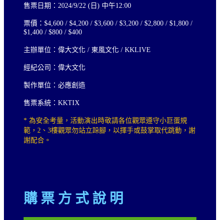
售票日期：2024/9/22 (日) 中午12:00
票價：$4,600 / $4,200 / $3,600 / $3,200 / $2,800 / $1,800 /
$1,400 / $800 / $400
主辦單位：偉大文化 / 東風文化 / KKLIVE
經紀公司：偉大文化
製作單位：必應創造
售票系統：KKTIX
* 為安全考量，活動演出時敬請各位觀眾遵守小巨蛋規
範，2、3樓觀眾勿站立跺腳，以揮手或鼓掌取代跳動，謝
謝配合。
購 票 方 式 說 明