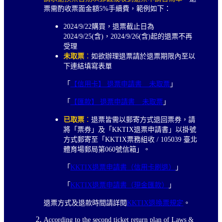
票需酌收票面金額5%手續費，範例如下：
2024/9/22購買，退票截止日為
2024/9/25(含)，2024/9/26(含)起的退票不再
受理
未取票
：
如欲辦理退票請於退票期限內至以
下連結填寫表單
「
【信用卡】 退票申請書 _ 未取票
」
「
【匯款】 退票申請書 _ 未取票
」
已取票
：
退票皆需以郵寄方式退回票券，請
將「票券」及「KKTIX退票申請書」以掛號
方式郵寄至「KKTIX票務組收 / 105039 臺北
體育場郵局第060號信箱」。
「
KKTIX退票申請書（信用卡刷退）
」
「
KKTIX退票申請書（現金匯款）
」
退票方式及退款時間請詳閱
KKTIX退換票規定
。
According to the second ticket return plan of Laws &